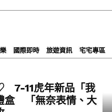
樂
國際即時
旅遊資訊
宅宅專區
 7-11虎年新品「我
禮盒 「無奈表情、大