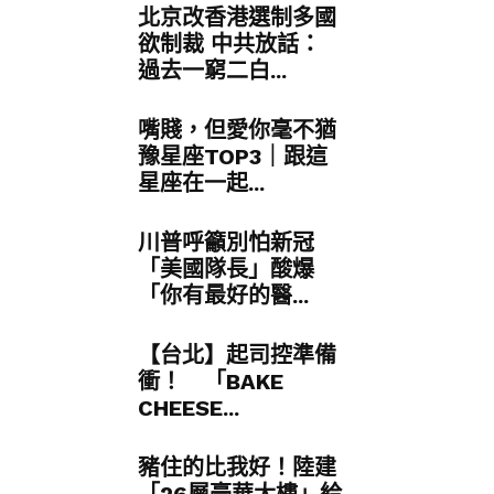
北京改香港選制多國
欲制裁 中共放話：
過去一窮二白...
嘴賤，但愛你毫不猶
豫星座TOP3｜跟這
星座在一起...
川普呼籲別怕新冠
「美國隊長」酸爆
「你有最好的醫...
【台北】起司控準備
衝！ 「BAKE
CHEESE...
豬住的比我好！陸建