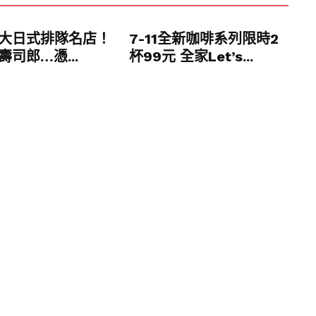
大日式排隊名店！
7-11全新咖啡系列限時2
司郎…憑...
杯99元 全家Let’s...