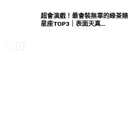
超會演戲！最會裝無辜的綠茶婊
星座TOP3｜表面天真...