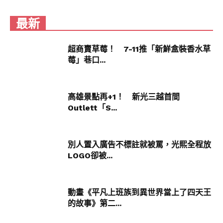
最新
超商賣草莓！ 7-11推「新鮮盒裝香水草
莓」巷口...
高雄景點再+1！ 新光三越首間
Outlett「S...
別人置入廣告不標註就被罵，光熙全程放
LOGO卻被...
動畫《平凡上班族到異世界當上了四天王
的故事》第二...