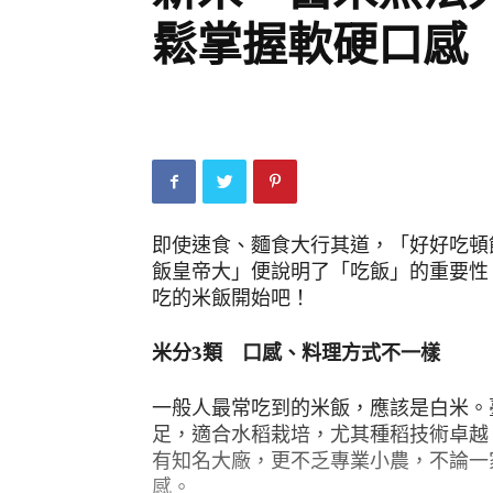
鬆掌握軟硬口感
即使速食、麵食大行其道，「好好吃頓
飯皇帝大」便說明了「吃飯」的重要性
吃的米飯開始吧！
米分3類 口感、料理方式不一樣
一般人最常吃到的米飯，應該是白米。
足，適合水稻栽培，尤其種稻技術卓越
有知名大廠，更不乏專業小農，不論一
感。