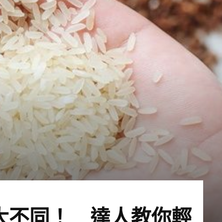
大不同！ 達人教你輕