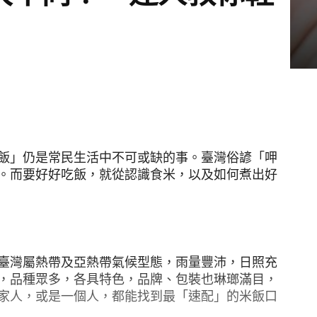
飯」仍是常民生活中不可或缺的事。臺灣俗諺「呷
。而要好好吃飯，就從認識食米，以及如何煮出好
臺灣屬熱帶及亞熱帶氣候型態，雨量豐沛，日照充
，品種眾多，各具特色，品牌、包裝也琳瑯滿目，
家人，或是一個人，都能找到最「速配」的米飯口