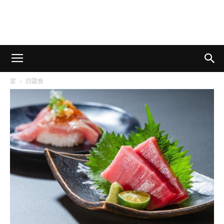
家
四圍食