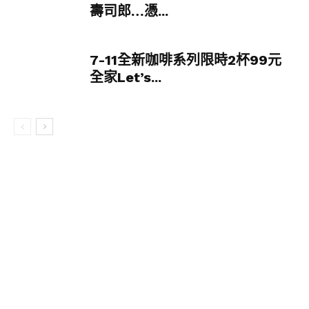
壽司郎…憑...
Q嫩果凍增添口感，太完美。
7-11全新咖啡系列限時2杯99元
全家Let’s...
▼草莓大福、莓果醬起司塔、草莓慕斯蛋糕三樣甜
點合一的點心盤，一次吃到三種口味讓選擇障礙大