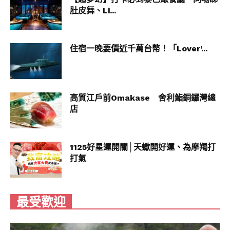
肚皮舞、Li...
住宿一晚要價近千萬台幣！「Lover’...
高質江戶前Omakase 舍利鮨銅鑼灣總
店
1125好星運開關│天蠍開好運、為摩羯打
打氣
最受歡迎