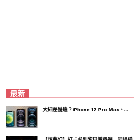
最新
大細差幾遠？iPhone 12 Pro Max、...
【超夢幻】打卡必到黎巴嫩餐廳 同場睇