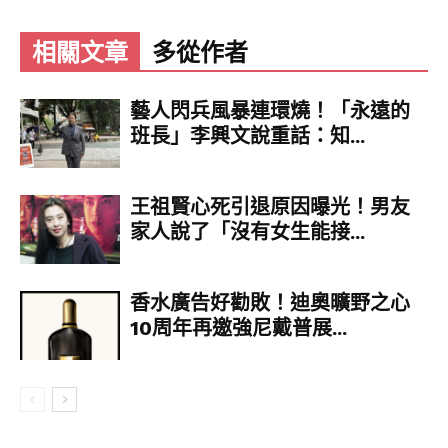
相關文章
多從作者
藝人閃兵風暴連環燒！「永遠的
班長」李興文說重話：知...
王祖賢心死引退原因曝光！男友
家人說了「沒有女生能接...
香水廣告好勸敗！迪奧曠野之心
10周年再邀強尼戴普展...