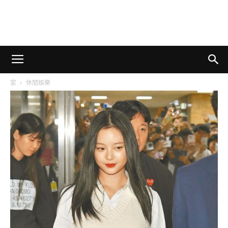
家
休閒娛樂